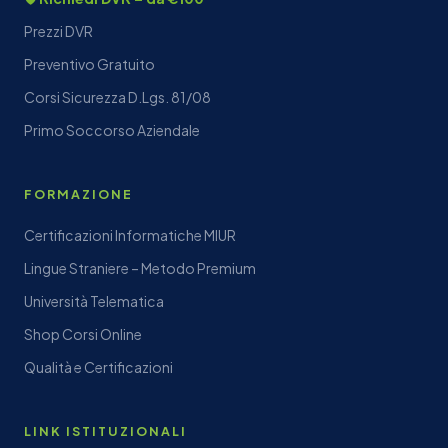
Prezzi DVR
Preventivo Gratuito
Corsi Sicurezza D.Lgs. 81/08
Primo Soccorso Aziendale
FORMAZIONE
Certificazioni Informatiche MIUR
Lingue Straniere – Metodo Premium
Università Telematica
Shop Corsi Online
Qualità e Certificazioni
LINK ISTITUZIONALI