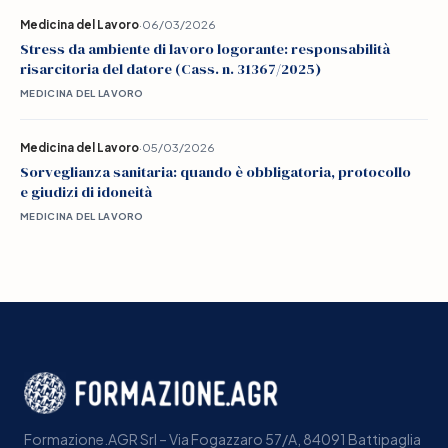
Medicina del Lavoro
·
06/03/2026
Stress da ambiente di lavoro logorante: responsabilità
risarcitoria del datore (Cass. n. 31367/2025)
MEDICINA DEL LAVORO
Medicina del Lavoro
·
05/03/2026
Sorveglianza sanitaria: quando è obbligatoria, protocollo
e giudizi di idoneità
MEDICINA DEL LAVORO
Formazione.AGR Srl – Via Fogazzaro 57/A, 84091 Battipaglia