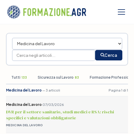
Cerca
Tutti
Sicurezza sul Lavoro
Formazione Professiona
133
83
Medicina del Lavoro
— 3 articoli
Pagina 1 di 1
Medicina del Lavoro
·
07/03/2026
DVR per il settore sanitario, studi medici e RSA: rischi
specifici e valutazioni obbligatorie
MEDICINA DEL LAVORO