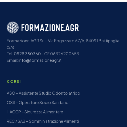
Formazione.AGR Srl – Via Fogazzaro 57/A, 84091 Battipaglia
(SA)
Tel:
0828 380360
– CF 06326200653
Email:
info@formazioneagr.it
CORSI
ASO – Assistente Studio Odontoiatrico
OSS – Operatore Socio Sanitario
HACCP – Sicurezza Alimentare
REC / SAB – Somministrazione Alimenti