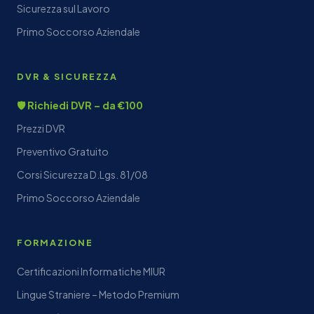
Sicurezza sul Lavoro
Primo Soccorso Aziendale
DVR & SICUREZZA
🛡️ Richiedi DVR – da €100
Prezzi DVR
Preventivo Gratuito
Corsi Sicurezza D.Lgs. 81/08
Primo Soccorso Aziendale
FORMAZIONE
Certificazioni Informatiche MIUR
Lingue Straniere – Metodo Premium