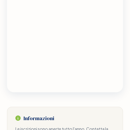
Informazioni
Le iscrizioni sono aperte tutto l'anno. Contatta la