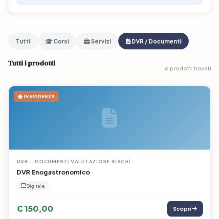
Tutti
Corsi
Servizi
DVR / Documenti
Tutti i prodotti
6 prodotti trovati
IN EVIDENZA
DVR – DOCUMENTI VALUTAZIONE RISCHI
DVR Enogastronomico
Digitale
€ 150,00
Scopri