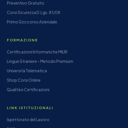
Preventivo Gratuito
Corsi Sicurezza D.Lgs. 81/08
Primo Soccorso Aziendale
FORMAZIONE
Certificazioni Informatiche MIUR
Lingue Straniere – Metodo Premium
Università Telematica
Shop Corsi Online
Qualità e Certificazioni
LINK ISTITUZIONALI
Ispettorato del Lavoro