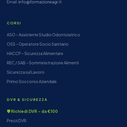
Email:
info@formazioneagr.it
CORSI
ASO – Assistente Studio Odontoiatrico
OSS – Operatore Socio Sanitario
HACCP – Sicurezza Alimentare
REC / SAB – Somministrazione Alimenti
Sicurezza sul Lavoro
Primo Soccorso Aziendale
DVR & SICUREZZA
🛡️ Richiedi DVR – da €100
Prezzi DVR