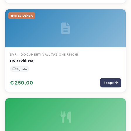
IN EVIDENZA
DVR – DOCUMENTI VALUTAZIONE RISCHI
DVR Edilizia
Digitale
€ 250,00
Scopri