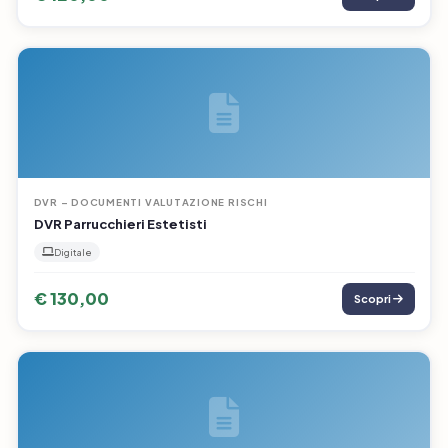
DVR – DOCUMENTI VALUTAZIONE RISCHI
DVR Parrucchieri Estetisti
Digitale
€ 130,00
Scopri