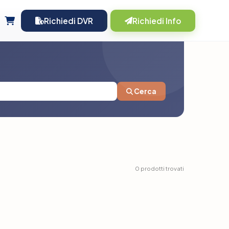
Richiedi DVR
Richiedi Info
Cerca
0 prodotti trovati