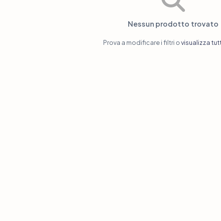
Nessun prodotto trovato
Prova a modificare i filtri o
visualizza tutt