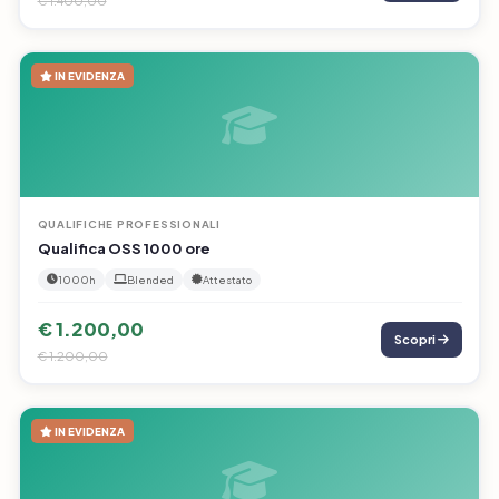
IN EVIDENZA
QUALIFICHE PROFESSIONALI
Qualifica OSS 1000 ore
1000h
Blended
Attestato
€ 1.200,00
Scopri
€ 1.200,00
IN EVIDENZA