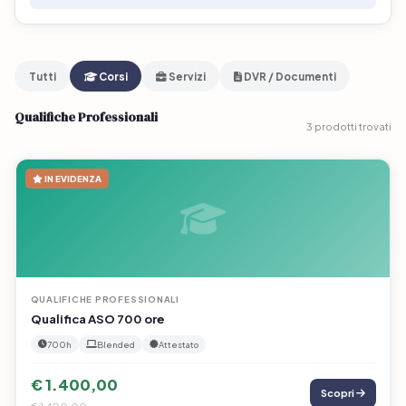
Tutti
Corsi
Servizi
DVR / Documenti
Qualifiche Professionali
3 prodotti trovati
IN EVIDENZA
QUALIFICHE PROFESSIONALI
Qualifica ASO 700 ore
700h
Blended
Attestato
€ 1.400,00
Scopri
€ 1.400,00