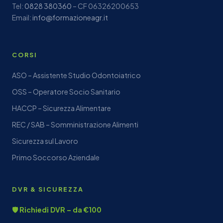
Tel:
0828 380360
– CF 06326200653
Email:
info@formazioneagr.it
CORSI
ASO – Assistente Studio Odontoiatrico
OSS – Operatore Socio Sanitario
HACCP – Sicurezza Alimentare
REC / SAB – Somministrazione Alimenti
Sicurezza sul Lavoro
Primo Soccorso Aziendale
DVR & SICUREZZA
🛡️ Richiedi DVR – da €100