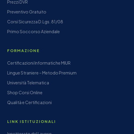
Prezzi DVR
Preventivo Gratuito
Corsi Sicurezza D.Lgs. 81/08
Primo Soccorso Aziendale
FORMAZIONE
Certificazioni Informatiche MIUR
Lingue Straniere – Metodo Premium
Università Telematica
Shop Corsi Online
Qualità e Certificazioni
LINK ISTITUZIONALI
Ispettorato del Lavoro