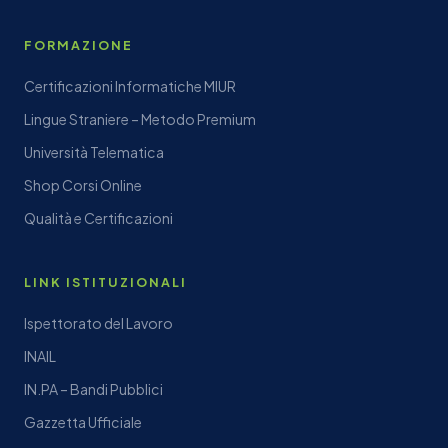
FORMAZIONE
Certificazioni Informatiche MIUR
Lingue Straniere – Metodo Premium
Università Telematica
Shop Corsi Online
Qualità e Certificazioni
LINK ISTITUZIONALI
Ispettorato del Lavoro
INAIL
IN.PA – Bandi Pubblici
Gazzetta Ufficiale