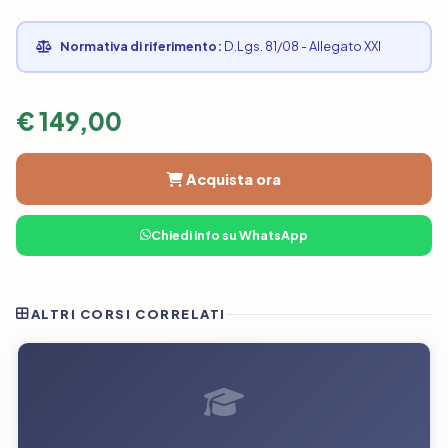
Normativa di riferimento:
D.Lgs. 81/08 - Allegato XXI
€ 149,00
Acquista ora
Chiedi info su WhatsApp
ALTRI CORSI CORRELATI