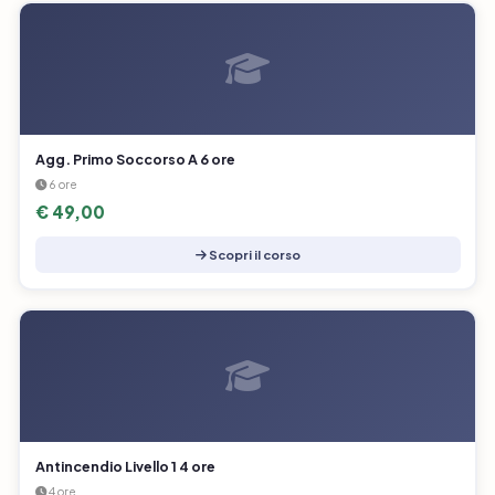
Agg. Primo Soccorso A 6 ore
6 ore
€ 49,00
Scopri il corso
Antincendio Livello 1 4 ore
4 ore