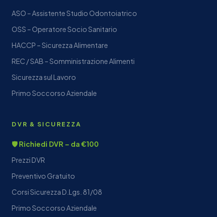
ASO – Assistente Studio Odontoiatrico
OSS – Operatore Socio Sanitario
HACCP – Sicurezza Alimentare
REC / SAB – Somministrazione Alimenti
Sicurezza sul Lavoro
Primo Soccorso Aziendale
DVR & SICUREZZA
🛡️ Richiedi DVR – da €100
Prezzi DVR
Preventivo Gratuito
Corsi Sicurezza D.Lgs. 81/08
Primo Soccorso Aziendale