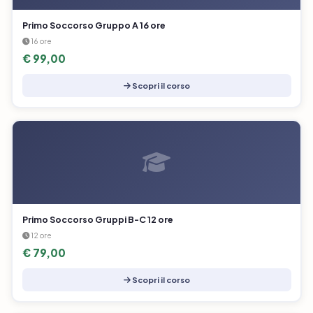
Primo Soccorso Gruppo A 16 ore
16 ore
€ 99,00
Scopri il corso
Primo Soccorso Gruppi B-C 12 ore
12 ore
€ 79,00
Scopri il corso