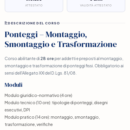
ATTESTATO
VALIDITÀ ATTESTATO
DESCRIZIONE DEL CORSO
Ponteggi – Montaggio,
Smontaggio e Trasformazione
Corso abilitante di
28 ore
per addetti e preposti al montaggio,
smontaggio e trasformazione di ponteggi fissi. Obbligatorio ai
sensi dell'Allegato XXI del D.Lgs. 81/08.
Moduli
Modulo giuridico-normativo (4 ore)
Modulo tecnico (10 ore): tipologie di ponteggi, disegni
esecutivi, DPI
Modulo pratico (14 ore): montaggio, smontaggio,
trasformazione, verifiche