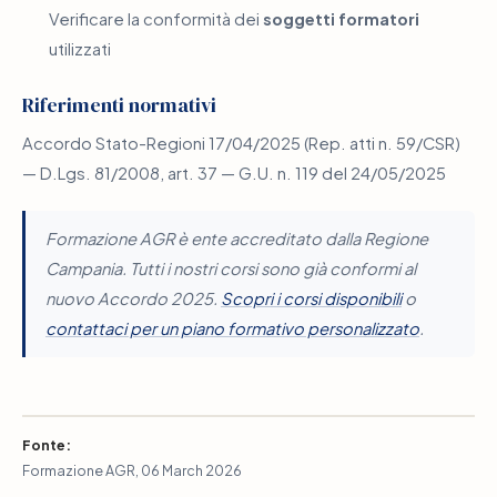
Verificare la conformità dei
soggetti formatori
utilizzati
Riferimenti normativi
Accordo Stato-Regioni 17/04/2025 (Rep. atti n. 59/CSR)
— D.Lgs. 81/2008, art. 37 — G.U. n. 119 del 24/05/2025
Formazione AGR è ente accreditato dalla Regione
Campania. Tutti i nostri corsi sono già conformi al
nuovo Accordo 2025.
Scopri i corsi disponibili
o
contattaci per un piano formativo personalizzato
.
Fonte:
Formazione AGR, 06 March 2026