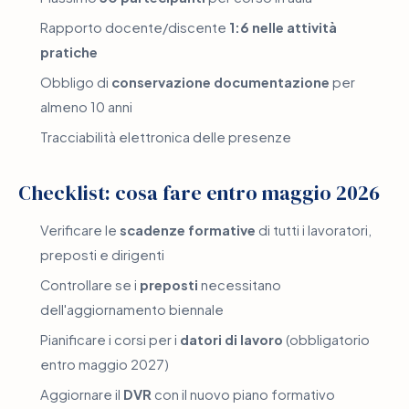
Rapporto docente/discente
1:6 nelle attività
pratiche
Obbligo di
conservazione documentazione
per
almeno 10 anni
Tracciabilità elettronica delle presenze
Checklist: cosa fare entro maggio 2026
Verificare le
scadenze formative
di tutti i lavoratori,
preposti e dirigenti
Controllare se i
preposti
necessitano
dell'aggiornamento biennale
Pianificare i corsi per i
datori di lavoro
(obbligatorio
entro maggio 2027)
Aggiornare il
DVR
con il nuovo piano formativo