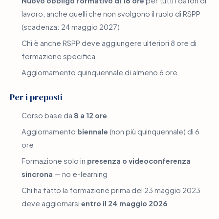
Nuovo obbligo formativo di 16 ore
per tutti i datori di
lavoro, anche quelli che non svolgono il ruolo di RSPP
(scadenza: 24 maggio 2027)
Chi è anche RSPP deve aggiungere ulteriori 8 ore di
formazione specifica
Aggiornamento quinquennale di almeno 6 ore
Per i preposti
Corso base da
8 a 12 ore
Aggiornamento
biennale
(non più quinquennale) di 6
ore
Formazione solo in
presenza o videoconferenza
sincrona
— no e-learning
Chi ha fatto la formazione prima del 23 maggio 2023
deve aggiornarsi
entro il 24 maggio 2026