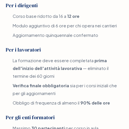
Per i dirigenti
Corso base ridotto da 16 a
12 ore
Modulo aggiuntivo di 6 ore per chi opera nei cantieri
Aggiornamento quinquennale confermato
Per i lavoratori
La formazione deve essere completata
prima
dell'inizio dell'attività lavorativa
— eliminato il
termine dei 60 giorni
Verifica finale obbligatoria
sia per i corsi iniziali che
per gli aggiornamenti
Obbligo di frequenza di almeno il
90% delle ore
Per gli enti formatori
Massimo
30 partecipanti
per corso in aula