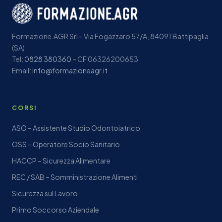
Formazione.AGR Srl – Via Fogazzaro 57/A, 84091 Battipaglia
(SA)
Tel:
0828 380360
– CF 06326200653
Email:
info@formazioneagr.it
CORSI
ASO – Assistente Studio Odontoiatrico
OSS – Operatore Socio Sanitario
HACCP – Sicurezza Alimentare
REC / SAB – Somministrazione Alimenti
Sicurezza sul Lavoro
Primo Soccorso Aziendale