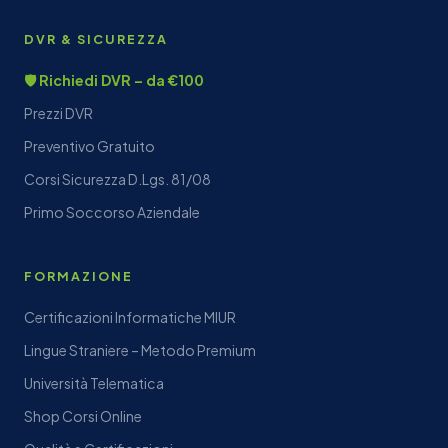
DVR & SICUREZZA
🛡️ Richiedi DVR – da €100
Prezzi DVR
Preventivo Gratuito
Corsi Sicurezza D.Lgs. 81/08
Primo Soccorso Aziendale
FORMAZIONE
Certificazioni Informatiche MIUR
Lingue Straniere – Metodo Premium
Università Telematica
Shop Corsi Online