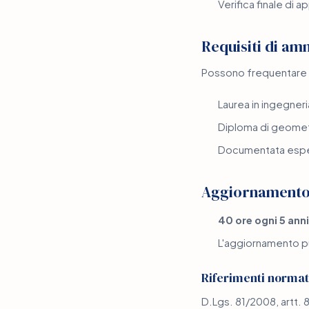
Verifica finale di
Requisiti di am
Possono frequentare il
Laurea in ingegneri
Diploma di geometr
Documentata esper
Aggiornament
40 ore ogni 5 anni
L'aggiornamento p
Riferimenti normat
D.Lgs. 81/2008, artt.