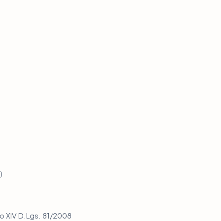
)
to XIV D.Lgs. 81/2008