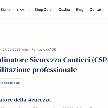
i Siamo
Shop Corsi
Qualità
Blog
Contatti
Corsi
 · 07/03/2026 · Admin Formazione AGR
inatore Sicurezza Cantieri (CSP/
bilitazione professionale
icoli correlati
natore della sicurezza