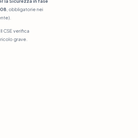
 la Sicurezza in fase
008
, obbligatorie nei
nte).
 Il CSE verifica
ericolo grave.