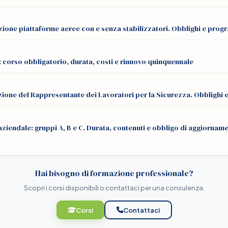
zione piattaforme aeree con e senza stabilizzatori. Obblighi e pro
 corso obbligatorio, durata, costi e rinnovo quinquennale
ione del Rappresentante dei Lavoratori per la Sicurezza. Obblighi
iendale: gruppi A, B e C. Durata, contenuti e obbligo di aggiornam
Hai bisogno di formazione professionale?
Scopri i corsi disponibili o contattaci per una consulenza.
Corsi
Contattaci