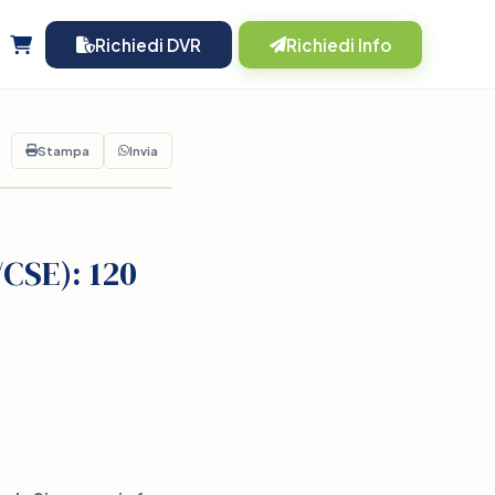
Richiedi DVR
Richiedi Info
Stampa
Invia
CSE): 120