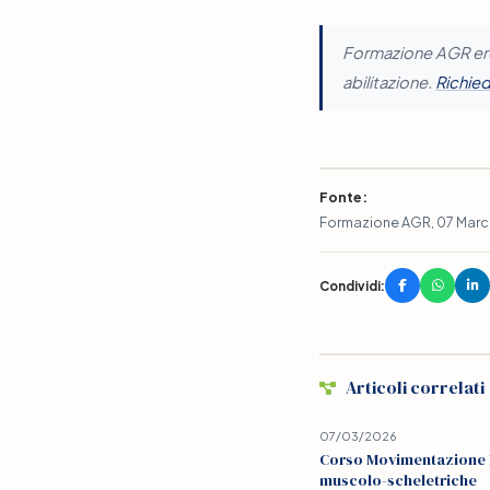
Formazione AGR erog
abilitazione.
Richied
Fonte:
Formazione AGR, 07 Mar
Condividi:
Articoli correlati
07/03/2026
Corso Movimentazione Ma
muscolo-scheletriche