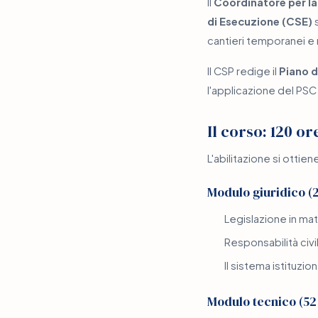
Il
Coordinatore per la
di Esecuzione (CSE)
s
cantieri temporanei 
Il CSP redige il
Piano 
l'applicazione del PSC
Il corso: 120 or
L'abilitazione si ottie
Modulo giuridico (2
Legislazione in mate
Responsabilità civi
Il sistema istituzi
Modulo tecnico (52