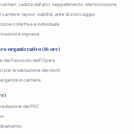
i cantieri: caduta dall'alto, seppellimento, elettrocuzione
cantiere: layout, viabilità, aree di stoccaggio
ezione collettiva e individuale
vorazioni e imprese
o/organizzativo (16 ore)
e del Fascicolo dell'Opera
i per la valutazione dei rischi
ergenze in cantiere
re)
a redazione del PSC
ipo
rdinamento