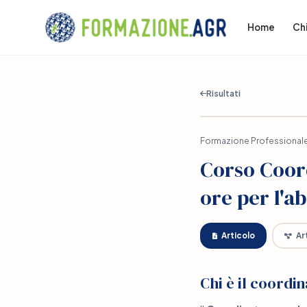
Home
Ch
Risultati
Formazione Professionale
Corso Coord
ore per l'a
Articolo
Art
Chi è il coordi