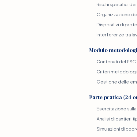
Rischi specifici de
Organizzazione del 
Dispositivi di prot
Interferenze tra la
Modulo metodologic
Contenuti del PSC 
Criteri metodologic
Gestione delle em
Parte pratica (24 o
Esercitazione sull
Analisi di cantieri t
Simulazioni di coo