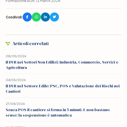
Formazione AGR, 12 March 2026
Condividi:
Articoli correlati
08/05/2026
Il DVR nei Settori Non Edilizi: Industria, Commercio, Servizi e
Agricoltura
04/05/2026
Il DVR nel Settore Edile: PSC, POS e Valutazione dei Rischi nei
Cantieri
27/04/2026
Senza POS il cantiere si ferma in 5 minuti. E non bastano
scuse: la sospensione è automatica