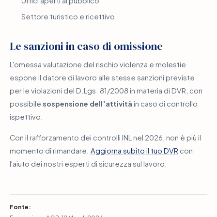
Uffici aperti al pubblico
Settore turistico e ricettivo
Le sanzioni in caso di omissione
L'omessa valutazione del rischio violenza e molestie
espone il datore di lavoro alle stesse sanzioni previste
per le violazioni del D.Lgs. 81/2008 in materia di DVR, con
possibile
sospensione dell'attività
in caso di controllo
ispettivo.
Con il rafforzamento dei controlli INL nel 2026, non è più il
momento di rimandare.
Aggiorna subito il tuo DVR
con
l'aiuto dei nostri esperti di sicurezza sul lavoro.
Fonte: