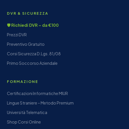
DVR & SICUREZZA
🛡️ Richiedi DVR – da €100
Prezzi DVR
Preventivo Gratuito
Corsi Sicurezza D.Lgs. 81/08
Primo Soccorso Aziendale
FORMAZIONE
Certificazioni Informatiche MIUR
Lingue Straniere – Metodo Premium
Università Telematica
Shop Corsi Online