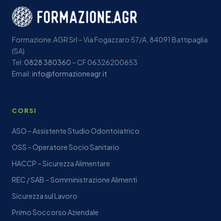
Formazione.AGR Srl – Via Fogazzaro 57/A, 84091 Battipaglia
(SA)
Tel:
0828 380360
– CF 06326200653
Email:
info@formazioneagr.it
CORSI
ASO – Assistente Studio Odontoiatrico
OSS – Operatore Socio Sanitario
HACCP – Sicurezza Alimentare
REC / SAB – Somministrazione Alimenti
Sicurezza sul Lavoro
Primo Soccorso Aziendale