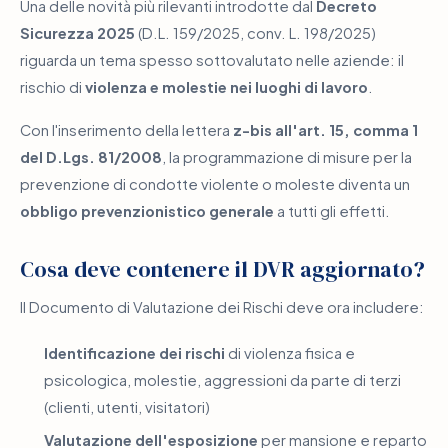
Una delle novità più rilevanti introdotte dal
Decreto
Sicurezza 2025
(D.L. 159/2025, conv. L. 198/2025)
riguarda un tema spesso sottovalutato nelle aziende: il
rischio di
violenza e molestie nei luoghi di lavoro
.
Con l'inserimento della lettera
z-bis all'art. 15, comma 1
del D.Lgs. 81/2008
, la programmazione di misure per la
prevenzione di condotte violente o moleste diventa un
obbligo prevenzionistico generale
a tutti gli effetti.
Cosa deve contenere il DVR aggiornato?
Il Documento di Valutazione dei Rischi deve ora includere:
Identificazione dei rischi
di violenza fisica e
psicologica, molestie, aggressioni da parte di terzi
(clienti, utenti, visitatori)
Valutazione dell'esposizione
per mansione e reparto