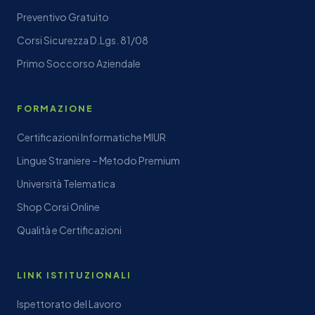
Preventivo Gratuito
Corsi Sicurezza D.Lgs. 81/08
Primo Soccorso Aziendale
FORMAZIONE
Certificazioni Informatiche MIUR
Lingue Straniere – Metodo Premium
Università Telematica
Shop Corsi Online
Qualità e Certificazioni
LINK ISTITUZIONALI
Ispettorato del Lavoro