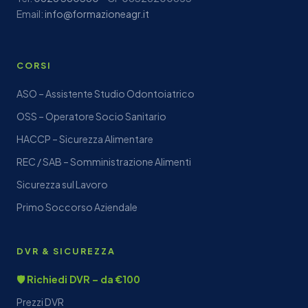
Email:
info@formazioneagr.it
CORSI
ASO – Assistente Studio Odontoiatrico
OSS – Operatore Socio Sanitario
HACCP – Sicurezza Alimentare
REC / SAB – Somministrazione Alimenti
Sicurezza sul Lavoro
Primo Soccorso Aziendale
DVR & SICUREZZA
🛡️ Richiedi DVR – da €100
Prezzi DVR