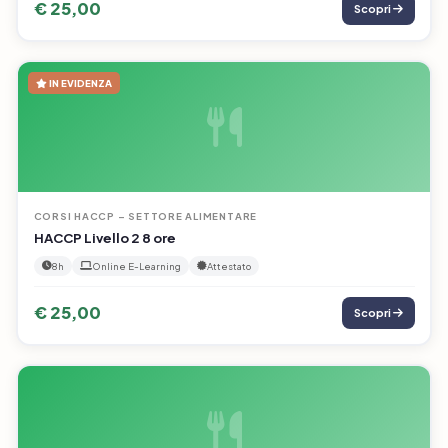
€ 25,00
Scopri
IN EVIDENZA
CORSI HACCP – SETTORE ALIMENTARE
HACCP Livello 2 8 ore
8h
Online E-Learning
Attestato
€ 25,00
Scopri